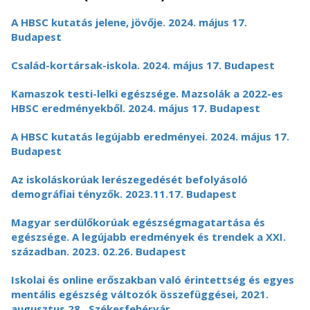
A HBSC kutatás jelene, jövője. 2024. május 17.
Budapest
Család-kortársak-iskola. 2024. május 17. Budapest
Kamaszok testi-lelki egészsége. Mazsolák a 2022-es
HBSC eredményekből. 2024. május 17. Budapest
A HBSC kutatás legújabb eredményei. 2024. május 17.
Budapest
Az iskoláskorúak lerészegedését befolyásoló
demográfiai tényzők. 2023.11.17. Budapest
Magyar serdülőkorúak egészségmagatartása és
egészsége. A legújabb eredmények és trendek a XXI.
században. 2023. 02.26. Budapest
Iskolai és online erőszakban való érintettség és egyes
mentális egészség változók összefüggései, 2021.
augusztus 28., Székesfehérvár