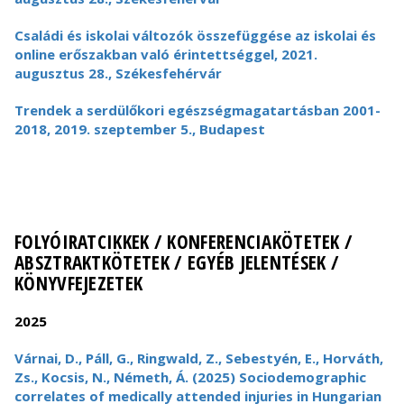
Családi és iskolai változók összefüggése az iskolai és
online erőszakban való érintettséggel, 2021.
augusztus 28., Székesfehérvár
Trendek a serdülőkori egészségmagatartásban 2001-
2018, 2019. szeptember 5., Budapest
FOLYÓIRATCIKKEK / KONFERENCIAKÖTETEK /
ABSZTRAKTKÖTETEK / EGYÉB JELENTÉSEK /
KÖNYVFEJEZETEK
2025
Várnai, D., Páll, G., Ringwald, Z., Sebestyén, E., Horváth,
Zs., Kocsis, N., Németh, Á. (2025) Sociodemographic
correlates of medically attended injuries in Hungarian