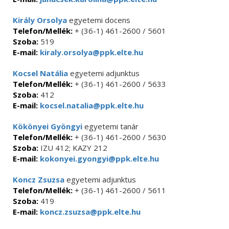
Király Orsolya
egyetemi docens
Telefon/Mellék:
+ (36-1) 461-2600 / 5601
Szoba:
519
E-mail:
kiraly.orsolya@ppk.elte.hu
Kocsel Natália
egyetemi adjunktus
Telefon/Mellék:
+ (36-1) 461-2600 / 5633
Szoba:
412
E-mail:
kocsel.natalia@ppk.elte.hu
Kökönyei Gyöngyi
egyetemi tanár
Telefon/Mellék:
+ (36-1) 461-2600 / 5630
Szoba:
IZU 412; KAZY 212
E-mail:
kokonyei.gyongyi@ppk.elte.hu
Koncz Zsuzsa
egyetemi adjunktus
Telefon/Mellék:
+ (36-1) 461-2600 / 5611
Szoba:
419
E-mail:
koncz.zsuzsa@ppk.elte.hu