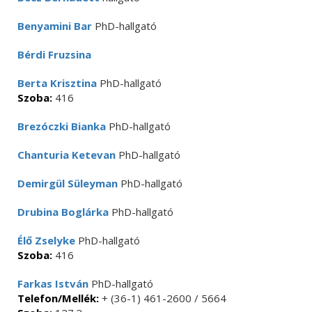
Benyamini Bar
PhD-hallgató
Bérdi Fruzsina
Berta Krisztina
PhD-hallgató
Szoba:
416
Brezóczki Bianka
PhD-hallgató
Chanturia Ketevan
PhD-hallgató
Demirgül Süleyman
PhD-hallgató
Drubina Boglárka
PhD-hallgató
Élő Zselyke
PhD-hallgató
Szoba:
416
Farkas István
PhD-hallgató
Telefon/Mellék:
+ (36-1) 461-2600 / 5664